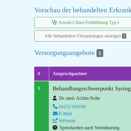
Vorschau der behandelten Erkra
Arnold-Chiari-Fehlbildung Typ I
Alle behandelten Erkrankungen anzeigen
7
Versorgungsangebote
1
#
Ansprechpartner
Behandlungsschwerpunkt Syring
1
Dr. med. Achim Nolte
04152 918100
E-Mail
Webseite
Sprechzeiten nach Vereinbarung.