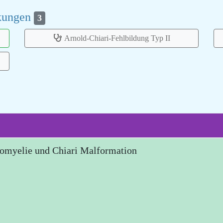
nkungen
3
Arnold-Chiari-Fehlbildung Typ II
omyelie und Chiari Malformation