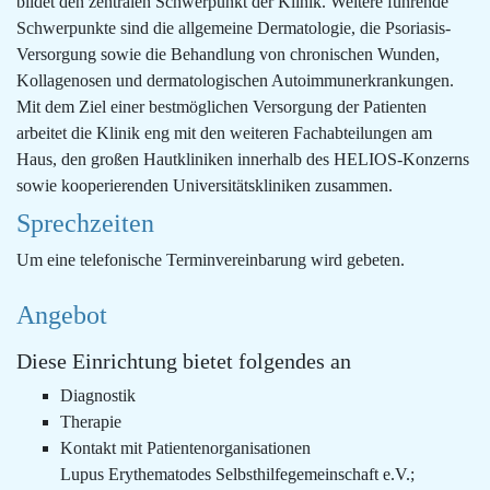
bildet den zentralen Schwerpunkt der Klinik. Weitere führende
Schwerpunkte sind die allgemeine Dermatologie, die Psoriasis-
Versorgung sowie die Behandlung von chronischen Wunden,
Kollagenosen und dermatologischen Autoimmunerkrankungen.
Mit dem Ziel einer bestmöglichen Versorgung der Patienten
arbeitet die Klinik eng mit den weiteren Fachabteilungen am
Haus, den großen Hautkliniken innerhalb des HELIOS-Konzerns
sowie kooperierenden Universitätskliniken zusammen.
Sprechzeiten
Um eine telefonische Terminvereinbarung wird gebeten.
Angebot
Diese Einrichtung bietet folgendes an
Diagnostik
Therapie
Kontakt mit Patientenorganisationen
Lupus Erythematodes Selbsthilfegemeinschaft e.V.;