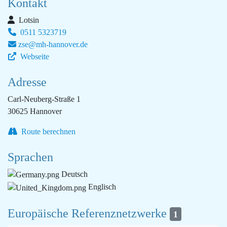
Kontakt
Lotsin
0511 5323719
zse@mh-hannover.de
Webseite
Adresse
Carl-Neuberg-Straße 1
30625 Hannover
Route berechnen
Sprachen
Deutsch
Englisch
Europäische Referenznetzwerke
1