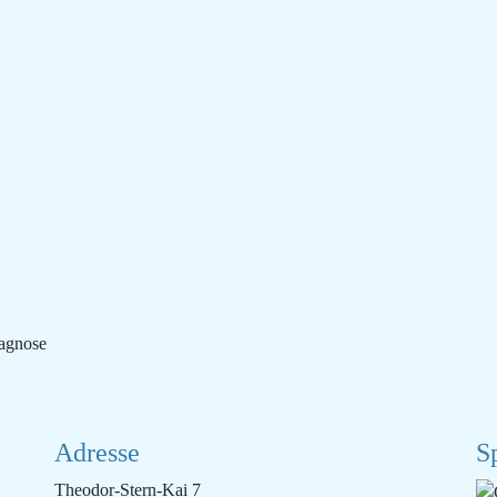
iagnose
Adresse
S
Theodor-Stern-Kai 7