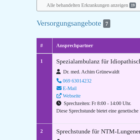
Alle behandelten Erkrankungen anzeigen
19
Versorgungsangebote
7
#
Ansprechpartner
Spezialambulanz für Idiopathisc
1
Dr. med. Achim Grünewaldt
069 63014232
E-Mail
Webseite
Sprechzeiten: Fr 8:00 - 14:00 Uhr.
Diese Sprechstunde bietet eine genetische
Sprechstunde für NTM-Lungener
2