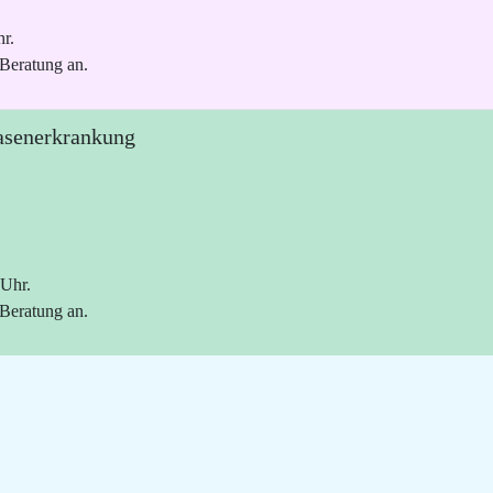
r.
 Beratung an.
asenerkrankung
 Uhr.
 Beratung an.