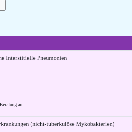
he Interstitielle Pneumonien
 Beratung an.
krankungen (nicht-tuberkulöse Mykobakterien)