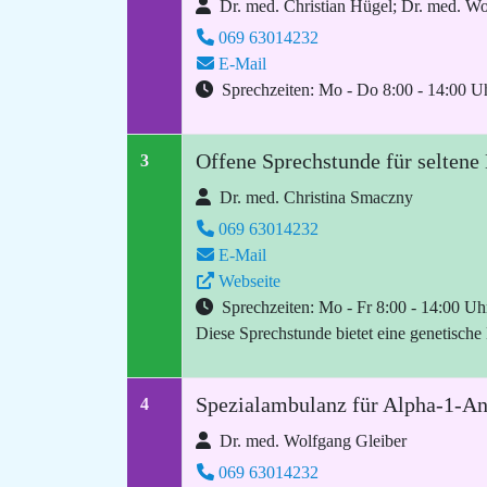
Dr. med. Christian Hügel; Dr. med. Wo
069 63014232
E-Mail
Sprechzeiten: Mo - Do 8:00 - 14:00 Uh
Offene Sprechstunde für selten
3
Dr. med. Christina Smaczny
069 63014232
E-Mail
Webseite
Sprechzeiten: Mo - Fr 8:00 - 14:00 Uh
Diese Sprechstunde bietet eine genetische
Spezialambulanz für Alpha-1-An
4
Dr. med. Wolfgang Gleiber
069 63014232