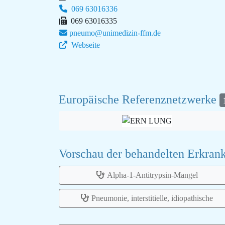
069 63016336
069 63016335
pneumo@unimedizin-ffm.de
Webseite
Europäische Referenznetzwerke
Vorschau der behandelten Erkra
Alpha-1-Antitrypsin-Mangel
Pneumonie, interstitielle, idiopathische