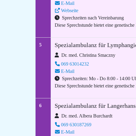
E-Mail
Webseite
Sprechzeiten nach Vereinbarung
Diese Sprechstunde bietet eine genetische
Spezialambulanz für Lymphang
5
Dr. med. Christina Smaczny
069 63014232
E-Mail
Sprechzeiten: Mo - Do 8:00 - 14:00 Uh
Diese Sprechstunde bietet eine genetische
Spezialambulanz für Langerhans
6
Dr. med. Albera Burchardt
069 630187269
E-Mail