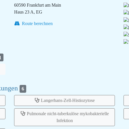
60590 Frankfurt am Main
Haus 23 A, EG
Route berechnen
1
nkungen
6
Langerhans-Zell-Histiozytose
Pulmonale nicht-tuberkulöse mykobakterielle
Infektion