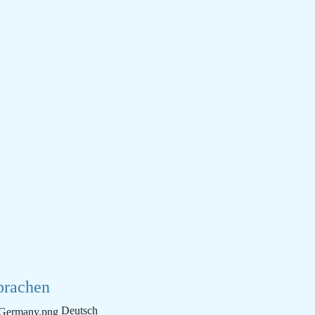
prachen
Deutsch