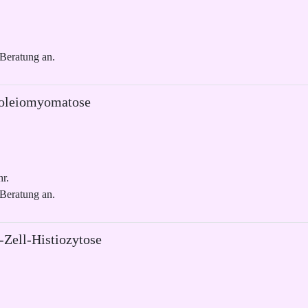
 Beratung an.
ioleiomyomatose
r.
 Beratung an.
-Zell-Histiozytose