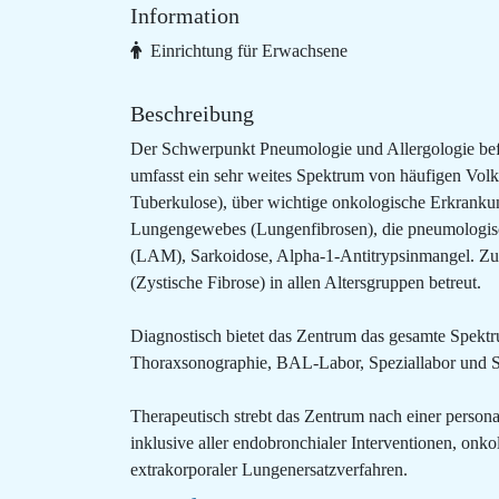
Information
Einrichtung für Erwachsene
Beschreibung
Der Schwerpunkt Pneumologie und Allergologie bef
umfasst ein sehr weites Spektrum von häufigen Vo
Tuberkulose), über wichtige onkologische Erkranku
Lungengewebes (Lungenfibrosen), die pneumologisc
(LAM), Sarkoidose, Alpha-1-Antitrypsinmangel. Zu
(Zystische Fibrose) in allen Altersgruppen betreut.
Diagnostisch bietet das Zentrum das gesamte Spek
Thoraxsonographie, BAL-Labor, Speziallabor und S
Therapeutisch strebt das Zentrum nach einer personal
inklusive aller endobronchialer Interventionen, onk
extrakorporaler Lungenersatzverfahren.