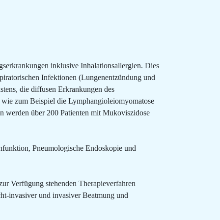
rkrankungen inklusive Inhalationsallergien. Dies
piratorischen Infektionen (Lungenentzündung und
tens, die diffusen Erkrankungen des
n wie zum Beispiel die Lymphangioleiomyomatose
n werden über 200 Patienten mit Mukoviszidose
enfunktion, Pneumologische Endoskopie und
ll zur Verfügung stehenden Therapieverfahren
icht-invasiver und invasiver Beatmung und