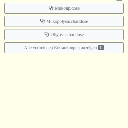
Mukolipidose
Mukopolysaccharidose
Oligosaccharidose
Alle vertretenen Erkrankungen anzeigen
41