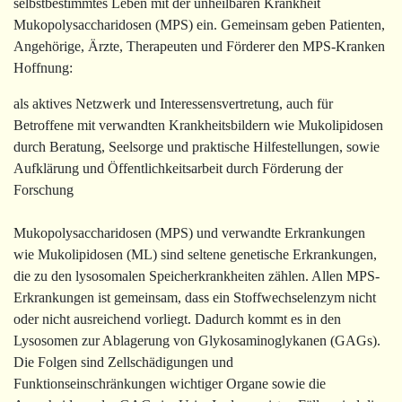
selbstbestimmtes Leben mit der unheilbaren Krankheit
Mukopolysaccharidosen (MPS) ein. Gemeinsam geben Patienten,
Angehörige, Ärzte, Therapeuten und Förderer den MPS-Kranken
Hoffnung:
als aktives Netzwerk und Interessensvertretung, auch für
Betroffene mit verwandten Krankheitsbildern wie Mukolipidosen
durch Beratung, Seelsorge und praktische Hilfestellungen, sowie
Aufklärung und Öffentlichkeitsarbeit durch Förderung der
Forschung
Mukopolysaccharidosen (MPS)
und verwandte Erkrankungen
wie Mukolipidosen (ML) sind seltene genetische Erkrankungen,
die zu den lysosomalen Speicherkrankheiten zählen. Allen MPS-
Erkrankungen ist gemeinsam, dass ein Stoffwechselenzym nicht
oder nicht ausreichend vorliegt. Dadurch kommt es in den
Lysosomen zur Ablagerung von Glykosaminoglykanen (GAGs).
Die Folgen sind Zellschädigungen und
Funktionseinschränkungen wichtiger Organe sowie die