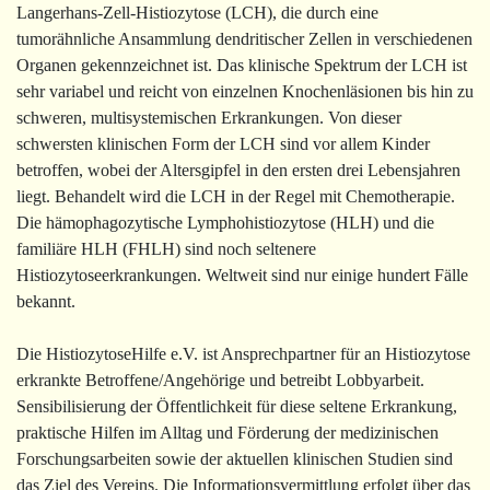
Langerhans-Zell-Histiozytose (LCH), die durch eine
tumorähnliche Ansammlung dendritischer Zellen in verschiedenen
Organen gekennzeichnet ist. Das klinische Spektrum der LCH ist
sehr variabel und reicht von einzelnen Knochenläsionen bis hin zu
schweren, multisystemischen Erkrankungen. Von dieser
schwersten klinischen Form der LCH sind vor allem Kinder
betroffen, wobei der Altersgipfel in den ersten drei Lebensjahren
liegt. Behandelt wird die LCH in der Regel mit Chemotherapie.
Die hämophagozytische Lymphohistiozytose (HLH) und die
familiäre HLH (FHLH) sind noch seltenere
Histiozytoseerkrankungen. Weltweit sind nur einige hundert Fälle
bekannt.
Die HistiozytoseHilfe e.V. ist Ansprechpartner für an Histiozytose
erkrankte Betroffene/Angehörige und betreibt Lobbyarbeit.
Sensibilisierung der Öffentlichkeit für diese seltene Erkrankung,
praktische Hilfen im Alltag und Förderung der medizinischen
Forschungsarbeiten sowie der aktuellen klinischen Studien sind
das Ziel des Vereins. Die Informationsvermittlung erfolgt über das