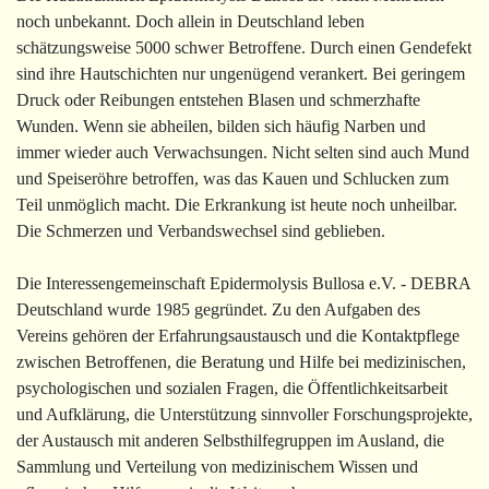
noch unbekannt. Doch allein in Deutschland leben
schätzungsweise 5000 schwer Betroffene. Durch einen Gendefekt
sind ihre Hautschichten nur ungenügend verankert. Bei geringem
Druck oder Reibungen entstehen Blasen und schmerzhafte
Wunden. Wenn sie abheilen, bilden sich häufig Narben und
immer wieder auch Verwachsungen. Nicht selten sind auch Mund
und Speiseröhre betroffen, was das Kauen und Schlucken zum
Teil unmöglich macht. Die Erkrankung ist heute noch unheilbar.
Die Schmerzen und Verbandswechsel sind geblieben.
Die Interessengemeinschaft
Epidermolysis Bullosa e.V. - DEBRA
Deutschland
wurde 1985 gegründet. Zu den Aufgaben des
Vereins gehören der Erfahrungsaustausch und die Kontaktpflege
zwischen Betroffenen, die Beratung und Hilfe bei medizinischen,
psychologischen und sozialen Fragen, die Öffentlichkeitsarbeit
und Aufklärung, die Unterstützung sinnvoller Forschungsprojekte,
der Austausch mit anderen Selbsthilfegruppen im Ausland, die
Sammlung und Verteilung von medizinischem Wissen und