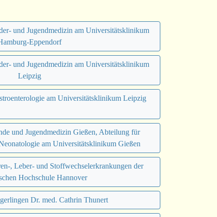
nder- und Jugendmedizin am Universitätsklinikum
Hamburg-Eppendorf
nder- und Jugendmedizin am Universitätsklinikum
Leipzig
astroenterologie am Universitätsklinikum Leipzig
nde und Jugendmedizin Gießen, Abteilung für
 Neonatologie am Universitätsklinikum Gießen
eren-, Leber- und Stoffwechselerkrankungen der
schen Hochschule Hannover
zgerlingen Dr. med. Cathrin Thunert