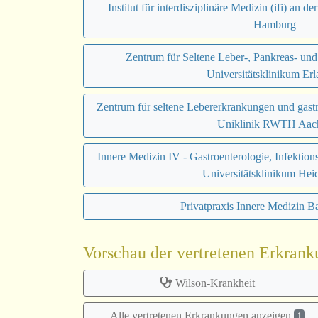
Institut für interdisziplinäre Medizin (ifi) an d
Hamburg
Zentrum für Seltene Leber-, Pankreas- u
Universitätsklinikum Er
Zentrum für seltene Lebererkrankungen und gastr
Uniklinik RWTH Aac
Innere Medizin IV - Gastroenterologie, Infektio
Universitätsklinikum Hei
Privatpraxis Innere Medizin 
Vorschau der vertretenen Erkran
Wilson-Krankheit
Alle vertretenen Erkrankungen anzeigen
1