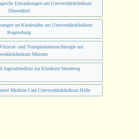
logische Erkrankungen am Universitätsklinikum
Düsseldorf
kungen im Kindesalter am Universitätsklinikum
Regensburg
 Viszeral- und Transplantationschirurgie am
ersitätsklinikum Münster
nd Jugendmedizin am Klinikum Starnberg
Innere Medizin I am Universitätsklinikum Halle