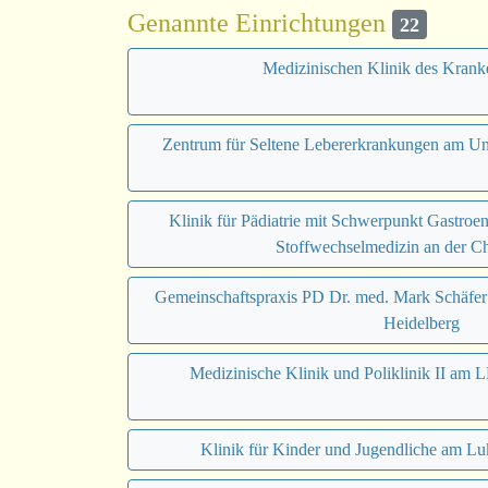
Genannte Einrichtungen
22
Medizinischen Klinik des Kran
Zentrum für Seltene Lebererkrankungen am Un
Klinik für Pädiatrie mit Schwerpunkt Gastroe
Stoffwechselmedizin an der Ch
Gemeinschaftspraxis PD Dr. med. Mark Schäfer
Heidelberg
Medizinische Klinik und Poliklinik II a
Klinik für Kinder und Jugendliche am L