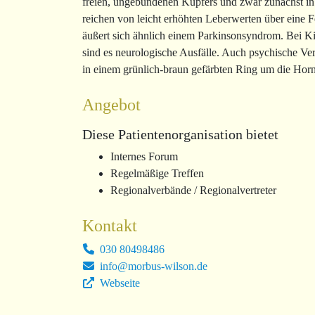
freien, ungebundenen Kupfers und zwar zunächst in
reichen von leicht erhöhten Leberwerten über eine F
äußert sich ähnlich einem Parkinsonsyndrom. Bei Ki
sind es neurologische Ausfälle. Auch psychische Ve
in einem grünlich-braun gefärbten Ring um die Hor
Angebot
Diese Patientenorganisation bietet
Internes Forum
Regelmäßige Treffen
Regionalverbände / Regionalvertreter
Kontakt
030 80498486
info@morbus-wilson.de
Webseite