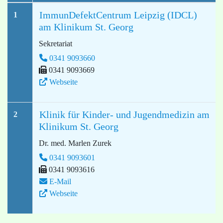
ImmunDefektCentrum Leipzig (IDCL)
1
am Klinikum St. Georg
Sekretariat
0341 9093660
0341 9093669
Webseite
Klinik für Kinder- und Jugendmedizin am
2
Klinikum St. Georg
Dr. med. Marlen Zurek
0341 9093601
0341 9093616
E-Mail
Webseite