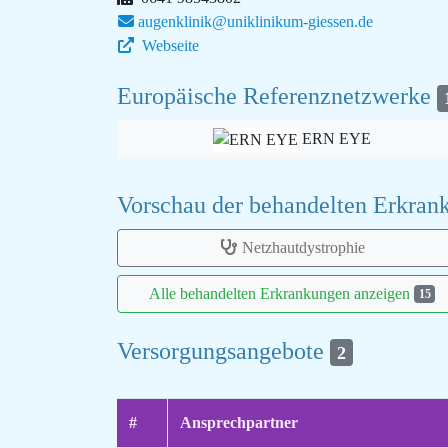
augenklinik@uniklinikum-giessen.de
Webseite
Europäische Referenznetzwerke
ERN EYE
Vorschau der behandelten Erkra
Netzhautdystrophie
Alle behandelten Erkrankungen anzeigen
15
Versorgungsangebote
2
#
Ansprechpartner