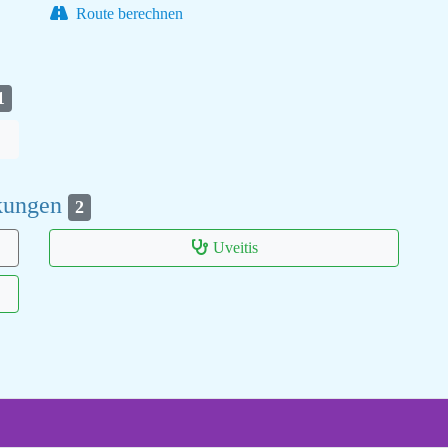
Route berechnen
1
nkungen
2
Uveitis