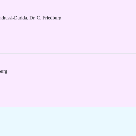
drassi-Darida, Dr. C. Friedburg
burg