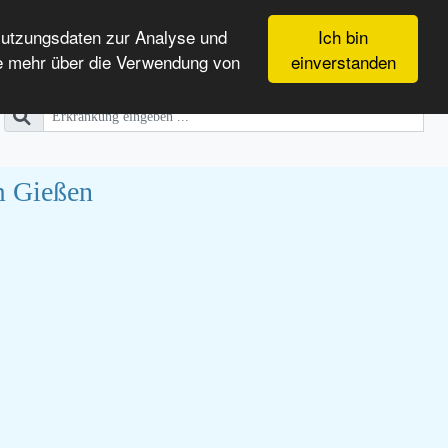
Nutzungsdaten zur Analyse und
Ich bin
e mehr über die Verwendung von
einverstanden
m Gießen