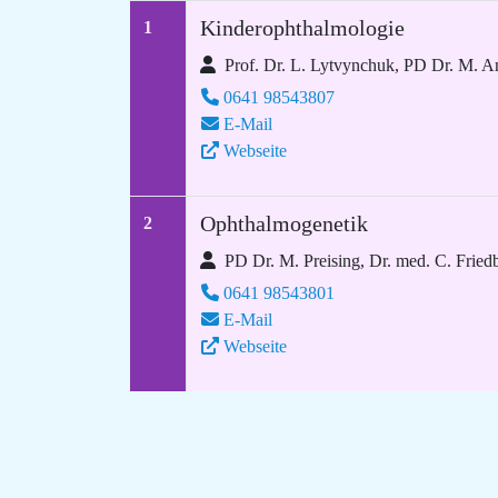
Kinderophthalmologie
1
Prof. Dr. L. Lytvynchuk, PD Dr. M. An
0641 98543807
E-Mail
Webseite
Ophthalmogenetik
2
PD Dr. M. Preising, Dr. med. C. Fried
0641 98543801
E-Mail
Webseite