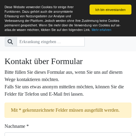
Diese Website verwendet Cookies für einige ihrer
Ich bin einverstanden
Funktionen. Dazu gehört auch die anonymisierte
Erfassung von Nutzungsdaten zur Analyse und
Verbesserung der Plattform. Jedoch werden ohne Ihre Zustimmung keine Cookies
SE-ATLAS
Versorgungsatlas für Menschen mi
permanent gespeichert. Wenn Sie mehr über die Verwendung von Cookies auf se-
atlas.de wissen möchten, klicken Sie auf den folgenden Link.
Mehr erfahren
Kontakt über Formular
Bitte füllen Sie dieses Formular aus, wenn Sie uns auf diesem
Wege kontaktieren möchten.
Falls Sie uns etwas anonym mitteilen möchten, können Sie die
Felder für Telefon und E-Mail frei lassen.
Mit * gekennzeichnete Felder müssen ausgefüllt werden.
Nachname *