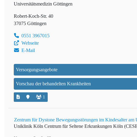
Universitätsmedizin Göttingen
Robert-Koch-Str. 40
37075 Göttingen
0551 3967015
Webseite
E-Mail
Versorgungsangebote
Vorschau der behandelten Krankheiten
1
Zentrum für Dystone Bewegungsstörungen im Kindesalter am U
Uniklinik Köln
Centrum für Seltene Erkrankungen Köln (CES