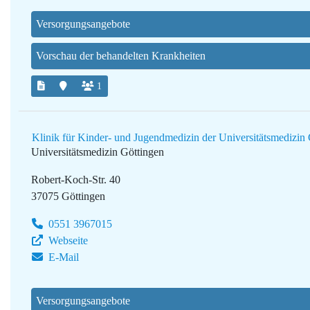
Versorgungsangebote
Vorschau der behandelten Krankheiten
1
Klinik für Kinder- und Jugendmedizin der Universitätsmedizin
Universitätsmedizin Göttingen
Robert-Koch-Str. 40
37075 Göttingen
0551 3967015
Webseite
E-Mail
Versorgungsangebote