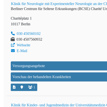
Klinik für Neurologie mit Experimenteller Neurologie an der Ch
Berliner Centrum für Seltene Erkrankungen (BCSE)
Charité Un
Charitéplatz 1
10117 Berlin
030 450560102
030 4507560932
Webseite
E-Mail
Versorgungsangebote
Vorschau der behandelten Krankheiten
1
Klinik für Kinder- und Jugendmedizin der Universitätsmedizin