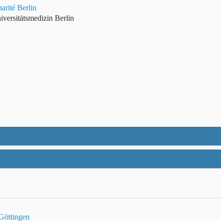
arité Berlin
iversitätsmedizin Berlin
 Göttingen