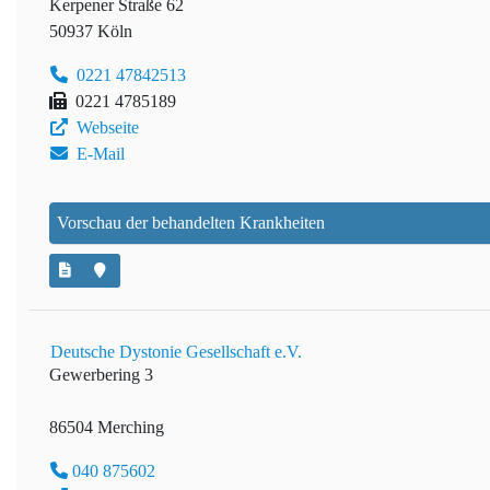
Kerpener Straße 62
50937 Köln
0221 47842513
0221 4785189
Webseite
E-Mail
Vorschau der behandelten Krankheiten
Deutsche Dystonie Gesellschaft e.V.
Gewerbering 3
86504 Merching
040 875602