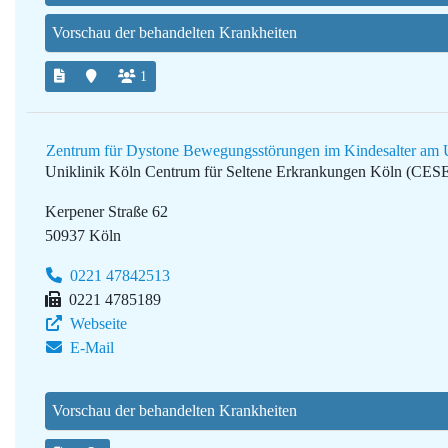
Vorschau der behandelten Krankheiten
1
Zentrum für Dystone Bewegungsstörungen im Kindesalter am U
Uniklinik Köln
Centrum für Seltene Erkrankungen Köln (CES
Kerpener Straße 62
50937 Köln
0221 47842513
0221 4785189
Webseite
E-Mail
Vorschau der behandelten Krankheiten