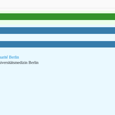
arité Berlin
iversitätsmedizin Berlin