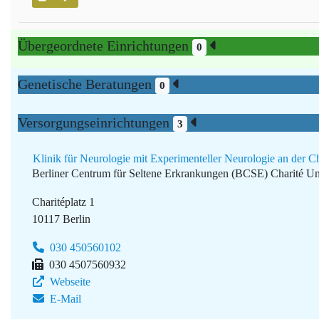
Übergeordnete Einrichtungen
0
Genetische Beratungen
0
Versorgungseinrichtungen
3
Klinik für Neurologie mit Experimenteller Neurologie an der Ch
Berliner Centrum für Seltene Erkrankungen (BCSE)
Charité Un
Charitéplatz 1
10117 Berlin
030 450560102
030 4507560932
Webseite
E-Mail