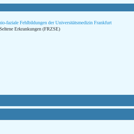
o-faziale Fehlbildungen der Universitätsmedizin Frankfurt
r Seltene Erkrankungen (FRZSE)