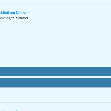
tsklinikum Münster
rankungen Münster