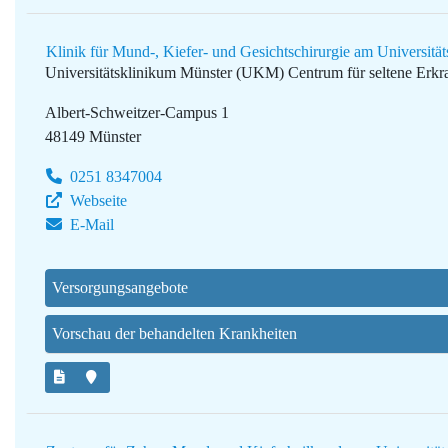
Klinik für Mund-, Kiefer- und Gesichtschirurgie am Universitä
Universitätsklinikum Münster (UKM)
Centrum für seltene Erk
Albert-Schweitzer-Campus 1
48149 Münster
0251 8347004
Webseite
E-Mail
Versorgungsangebote
Vorschau der behandelten Krankheiten