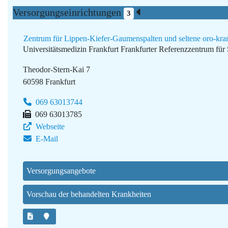
Versorgungseinrichtungen
3
Zentrum für Lippen-Kiefer-Gaumenspalten und seltene oro-krani
Universitätsmedizin Frankfurt
Frankfurter Referenzzentrum fü
Theodor-Stern-Kai 7
60598 Frankfurt
069 63013744
069 63013785
Webseite
E-Mail
Versorgungsangebote
Vorschau der behandelten Krankheiten