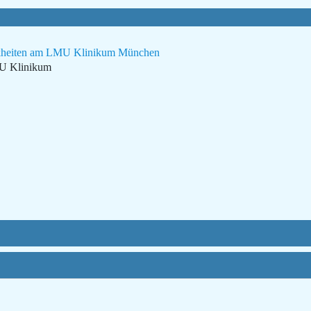
rankheiten am LMU Klinikum München
MU Klinikum