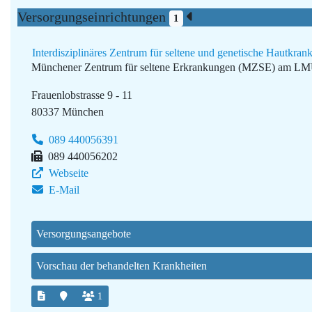
Versorgungseinrichtungen
1
Interdisziplinäres Zentrum für seltene und genetische Hautk
Münchener Zentrum für seltene Erkrankungen (MZSE) am L
Frauenlobstrasse 9 - 11
80337 München
089 440056391
089 440056202
Webseite
E-Mail
Versorgungsangebote
Vorschau der behandelten Krankheiten
1