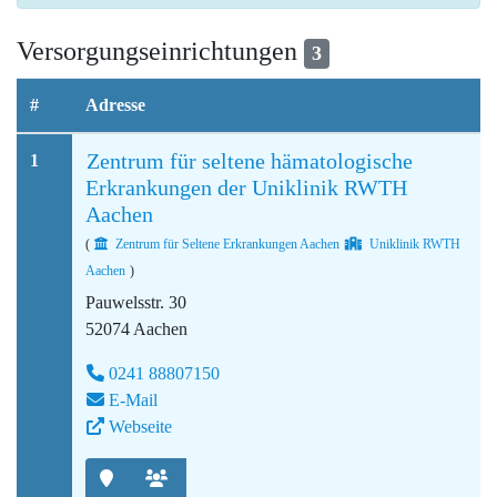
Versorgungseinrichtungen
3
#
Adresse
Zentrum für seltene hämatologische
1
Erkrankungen der Uniklinik RWTH
Aachen
(
Zentrum für Seltene Erkrankungen Aachen
Uniklinik RWTH
Aachen
)
Pauwelsstr. 30
52074 Aachen
0241 88807150
E-Mail
Webseite