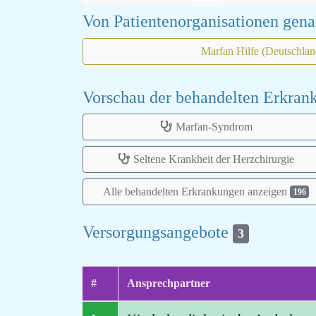
Von Patientenorganisationen gen
Marfan Hilfe (Deutschlan
Vorschau der behandelten Erkra
Marfan-Syndrom
Seltene Krankheit der Herzchirurgie
Alle behandelten Erkrankungen anzeigen
196
Versorgungsangebote
3
#
Ansprechpartner