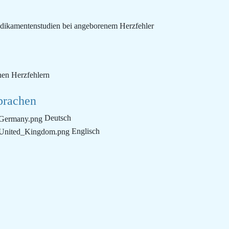
edikamentenstudien bei angeborenem Herzfehler
nen Herzfehlern
prachen
Deutsch
Englisch