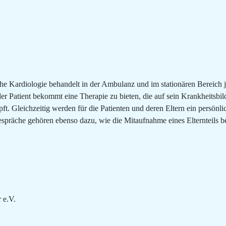
he Kardiologie behandelt in der Ambulanz und im stationären Bereich j
 Patient bekommt eine Therapie zu bieten, die auf sein Krankheitsbild
t. Gleichzeitig werden für die Patienten und deren Eltern ein persönli
spräche gehören ebenso dazu, wie die Mitaufnahme eines Elternteils bei
 e.V.