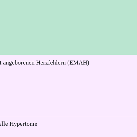
it angeborenen Herzfehlern (EMAH)
elle Hypertonie