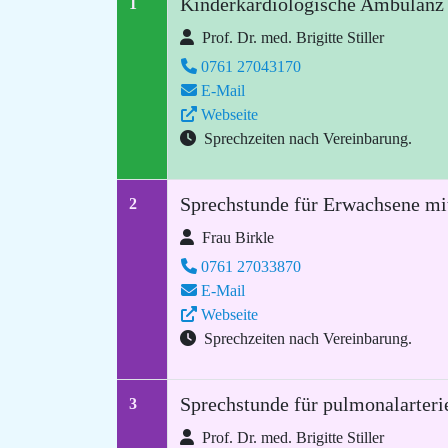
Kinderkardiologische Ambulanz
1
Prof. Dr. med. Brigitte Stiller
0761 27043170
E-Mail
Webseite
Sprechzeiten nach Vereinbarung.
Sprechstunde für Erwachsene m
2
Frau Birkle
0761 27033870
E-Mail
Webseite
Sprechzeiten nach Vereinbarung.
Sprechstunde für pulmonalarteri
3
Prof. Dr. med. Brigitte Stiller