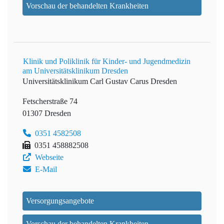
Vorschau der behandelten Krankheiten
Klinik und Poliklinik für Kinder- und Jugendmedizin
am Universitätsklinikum Dresden
Universitätsklinikum Carl Gustav Carus Dresden
Fetscherstraße 74
01307 Dresden
0351 4582508
0351 458882508
Webseite
E-Mail
Versorgungsangebote
Vorschau der behandelten Krankheiten