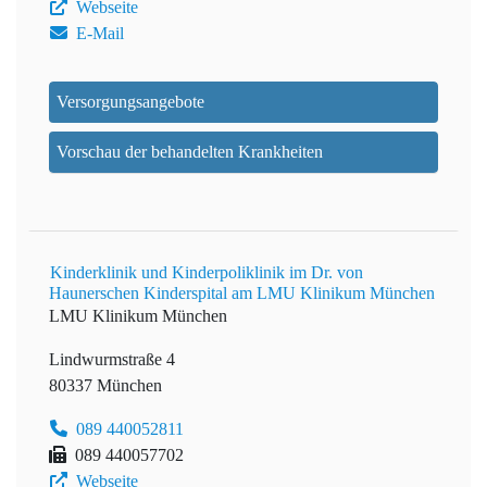
Webseite
E-Mail
Versorgungsangebote
Vorschau der behandelten Krankheiten
Kinderklinik und Kinderpoliklinik im Dr. von
Haunerschen Kinderspital am LMU Klinikum München
LMU Klinikum München
Lindwurmstraße 4
80337 München
089 440052811
089 440057702
Webseite