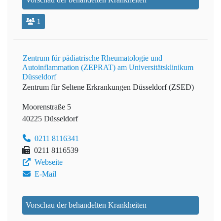
1
Zentrum für pädiatrische Rheumatologie und
Autoinflammation (ZEPRAT) am Universitätsklinikum
Düsseldorf
Zentrum für Seltene Erkrankungen Düsseldorf (ZSED)
Moorenstraße 5
40225 Düsseldorf
0211 8116341
0211 8116539
Webseite
E-Mail
Vorschau der behandelten Krankheiten