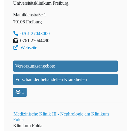
Universitätsklinikum Freiburg
Mathildenstraße 1
79106 Freiburg
0761 27043000
0761 27044490
Webseite
Versorgungsangebote
Vorschau der behandelten Krankheiten
1
Medizinische Klinik III - Nephrologie am Klinikum
Fulda
Klinikum Fulda