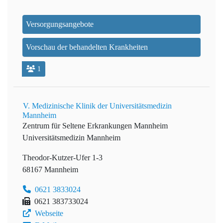
Versorgungsangebote
Vorschau der behandelten Krankheiten
1
V. Medizinische Klinik der Universitätsmedizin
Mannheim
Zentrum für Seltene Erkrankungen Mannheim
Universitätsmedizin Mannheim
Theodor-Kutzer-Ufer 1-3
68167 Mannheim
0621 3833024
0621 383733024
Webseite