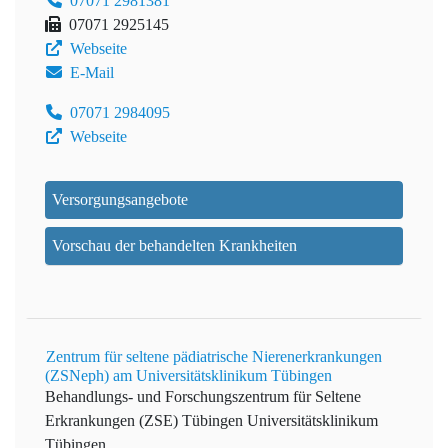
07071 2981381
07071 2925145
Webseite
E-Mail
07071 2984095
Webseite
Versorgungsangebote
Vorschau der behandelten Krankheiten
Zentrum für seltene pädiatrische Nierenerkrankungen
(ZSNeph) am Universitätsklinikum Tübingen
Behandlungs- und Forschungszentrum für Seltene
Erkrankungen (ZSE) Tübingen
Universitätsklinikum
Tübingen