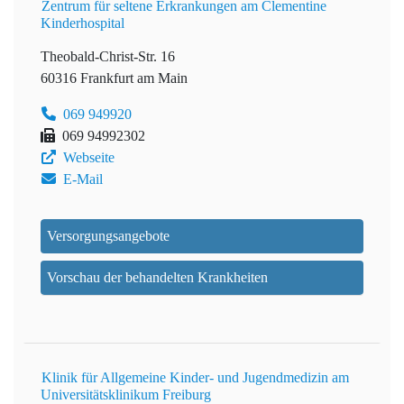
Zentrum für seltene Erkrankungen am Clementine
Kinderhospital
Theobald-Christ-Str. 16
60316 Frankfurt am Main
069 949920
069 94992302
Webseite
E-Mail
Versorgungsangebote
Vorschau der behandelten Krankheiten
Klinik für Allgemeine Kinder- und Jugendmedizin am
Universitätsklinikum Freiburg