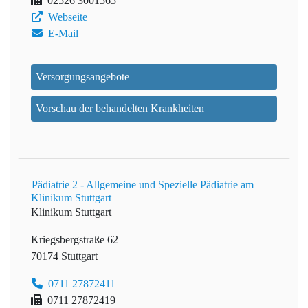
02526 3001565
Webseite
E-Mail
Versorgungsangebote
Vorschau der behandelten Krankheiten
Pädiatrie 2 - Allgemeine und Spezielle Pädiatrie am
Klinikum Stuttgart
Klinikum Stuttgart
Kriegsbergstraße 62
70174 Stuttgart
0711 27872411
0711 27872419