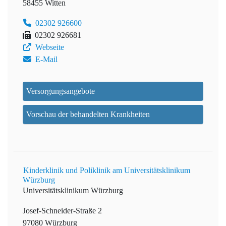
58455 Witten
02302 926600
02302 926681
Webseite
E-Mail
Versorgungsangebote
Vorschau der behandelten Krankheiten
Kinderklinik und Poliklinik am Universitätsklinikum
Würzburg
Universitätsklinikum Würzburg
Josef-Schneider-Straße 2
97080 Würzburg