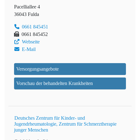
Pacelliallee 4
36043 Fulda
0661 845451
0661 845452
Webseite
E-Mail
Versorgungsangebote
Vorschau der behandelten Krankheiten
Deutsches Zentrum für Kinder- und
Jugendrheumatologie, Zentrum für Schmerztherapie
junger Menschen