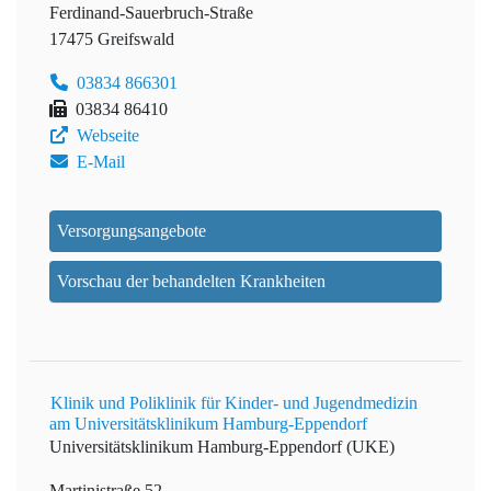
Ferdinand-Sauerbruch-Straße
17475 Greifswald
03834 866301
03834 86410
Webseite
E-Mail
Versorgungsangebote
Vorschau der behandelten Krankheiten
Klinik und Poliklinik für Kinder- und Jugendmedizin
am Universitätsklinikum Hamburg-Eppendorf
Universitätsklinikum Hamburg-Eppendorf (UKE)
Martinistraße 52