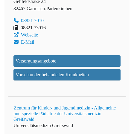
Gehfeldstraße 24
82467 Garmisch-Partenkirchen
08821 7010
08821 73916
Webseite
E-Mail
Versorgungsangebote
Vorschau der behandelten Krankheiten
Zentrum für Kinder- und Jugendmedizin - Allgemeine
und spezielle Pädiatrie der Universitätsmedizin
Greifswald
Universitätsmedizin Greifswald