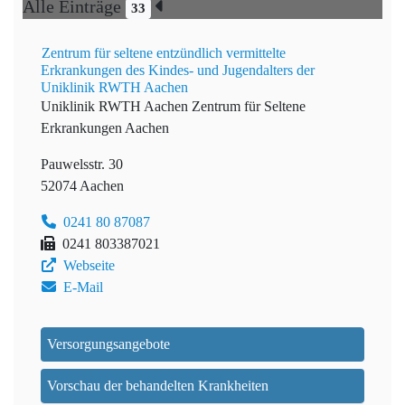
Alle Einträge
33
Zentrum für seltene entzündlich vermittelte
Erkrankungen des Kindes- und Jugendalters der
Uniklinik RWTH Aachen
Uniklinik RWTH Aachen
Zentrum für Seltene
Erkrankungen Aachen
Pauwelsstr. 30
52074 Aachen
0241 80 87087
0241 803387021
Webseite
E-Mail
Versorgungsangebote
Vorschau der behandelten Krankheiten