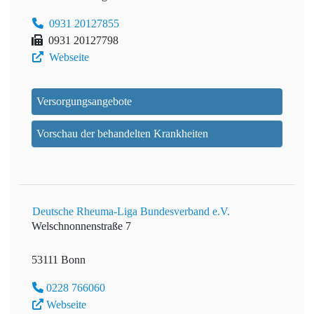
0931 20127855
0931 20127798
Webseite
Versorgungsangebote
Vorschau der behandelten Krankheiten
Deutsche Rheuma-Liga Bundesverband e.V.
Welschnonnenstraße 7
53111 Bonn
0228 766060
Webseite