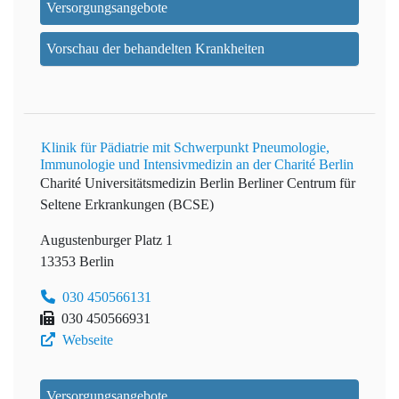
Versorgungsangebote
Vorschau der behandelten Krankheiten
Klinik für Pädiatrie mit Schwerpunkt Pneumologie,
Immunologie und Intensivmedizin an der Charité Berlin
Charité Universitätsmedizin Berlin
Berliner Centrum für
Seltene Erkrankungen (BCSE)
Augustenburger Platz 1
13353 Berlin
030 450566131
030 450566931
Webseite
Versorgungsangebote