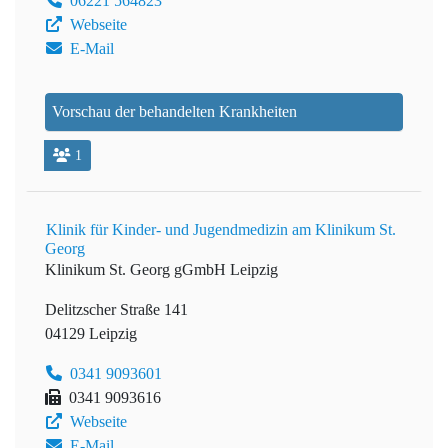
06221 564823
Webseite
E-Mail
Vorschau der behandelten Krankheiten
1
Klinik für Kinder- und Jugendmedizin am Klinikum St.
Georg
Klinikum St. Georg gGmbH Leipzig
Delitzscher Straße 141
04129 Leipzig
0341 9093601
0341 9093616
Webseite
E-Mail