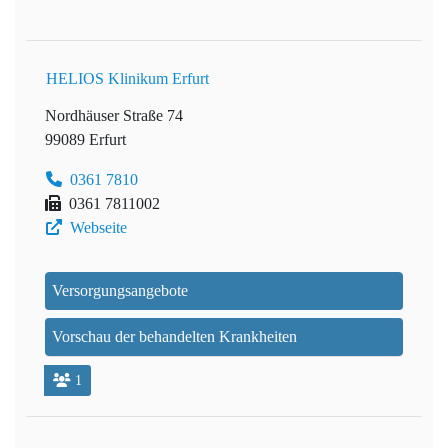
HELIOS Klinikum Erfurt
Nordhäuser Straße 74
99089 Erfurt
0361 7810
0361 7811002
Webseite
Versorgungsangebote
Vorschau der behandelten Krankheiten
1