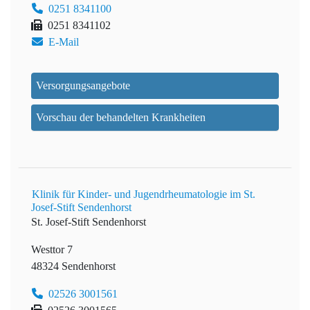
0251 8341100
0251 8341102
E-Mail
Versorgungsangebote
Vorschau der behandelten Krankheiten
Klinik für Kinder- und Jugendrheumatologie im St.
Josef-Stift Sendenhorst
St. Josef-Stift Sendenhorst
Westtor 7
48324 Sendenhorst
02526 3001561