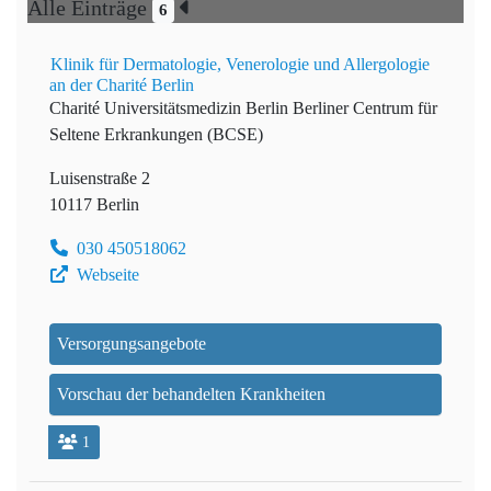
Alle Einträge
6
Klinik für Dermatologie, Venerologie und Allergologie
an der Charité Berlin
Charité Universitätsmedizin Berlin
Berliner Centrum für
Seltene Erkrankungen (BCSE)
Luisenstraße 2
10117 Berlin
030 450518062
Webseite
Versorgungsangebote
Vorschau der behandelten Krankheiten
1