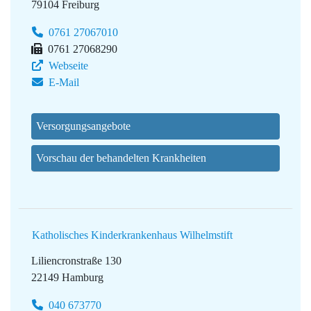
79104 Freiburg
0761 27067010
0761 27068290
Webseite
E-Mail
Versorgungsangebote
Vorschau der behandelten Krankheiten
Katholisches Kinderkrankenhaus Wilhelmstift
Liliencronstraße 130
22149 Hamburg
040 673770