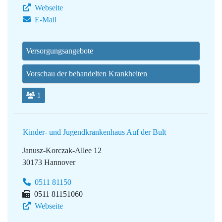
Webseite
E-Mail
Versorgungsangebote
Vorschau der behandelten Krankheiten
1
Kinder- und Jugendkrankenhaus Auf der Bult
Janusz-Korczak-Allee 12
30173 Hannover
0511 81150
0511 81151060
Webseite