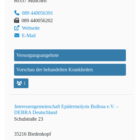
80337 München
089 440056391
089 440056202
Webseite
E-Mail
Versorgungsangebote
Vorschau der behandelten Krankheiten
1
Interessengemeinschaft Epidermolysis Bullosa e.V. –
DEBRA Deutschland
Schulstraße 23
35216 Biedenkopf