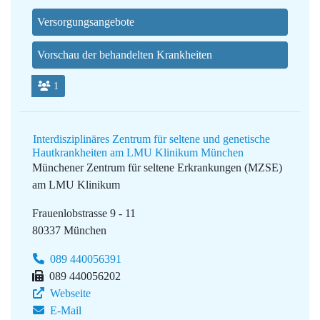
Versorgungsangebote
Vorschau der behandelten Krankheiten
1
Interdisziplinäres Zentrum für seltene und genetische
Hautkrankheiten am LMU Klinikum München
Münchener Zentrum für seltene Erkrankungen (MZSE)
am LMU Klinikum
Frauenlobstrasse 9 - 11
80337 München
089 440056391
089 440056202
Webseite
E-Mail