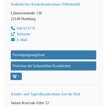
Katholisches Kinderkrankenhaus Wilhelmstift
Liliencronstraße 130
22149 Hamburg
040 673770
Webseite
E-Mail
Versorgungsangebote
Vorschau der behandelten Krankheiten
1
Kinder- und Jugendkrankenhaus Auf der Bult
Janusz-Korczak-Allee 12