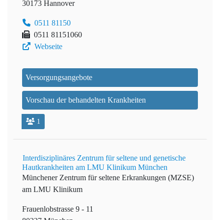
30173 Hannover
0511 81150
0511 81151060
Webseite
Versorgungsangebote
Vorschau der behandelten Krankheiten
1
Interdisziplinäres Zentrum für seltene und genetische
Hautkrankheiten am LMU Klinikum München
Münchener Zentrum für seltene Erkrankungen (MZSE)
am LMU Klinikum
Frauenlobstrasse 9 - 11