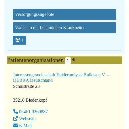
Versorgungsangebote
Vorschau der behandelten Krankheiten
1
Patientenorganisationen
1
Interessengemeinschaft Epidermolysis Bullosa e.V. –
DEBRA Deutschland
Schulstraße 23
35216 Biedenkopf
06461 9260887
Webseite
E-Mail