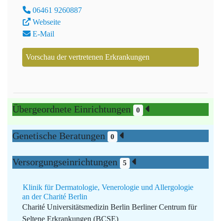
06461 9260887
Webseite
E-Mail
Vorschau der vertretenen Erkrankungen
Übergeordnete Einrichtungen
0
Genetische Beratungen
0
Versorgungseinrichtungen
5
Klinik für Dermatologie, Venerologie und Allergologie
an der Charité Berlin
Charité Universitätsmedizin Berlin
Berliner Centrum für
Seltene Erkrankungen (BCSE)