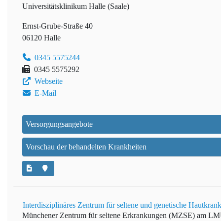
Universitätsklinikum Halle (Saale)
Ernst-Grube-Straße 40
06120 Halle
0345 5575244
0345 5575292
Webseite
E-Mail
Versorgungsangebote
Vorschau der behandelten Krankheiten
Interdisziplinäres Zentrum für seltene und genetische Hautk
Münchener Zentrum für seltene Erkrankungen (MZSE) am L