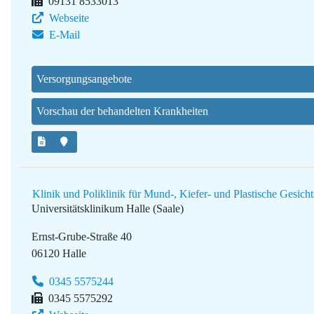
09131 8533013
Webseite
E-Mail
Versorgungsangebote
Vorschau der behandelten Krankheiten
Klinik und Poliklinik für Mund-, Kiefer- und Plastische Gesich
Universitätsklinikum Halle (Saale)
Ernst-Grube-Straße 40
06120 Halle
0345 5575244
0345 5575292