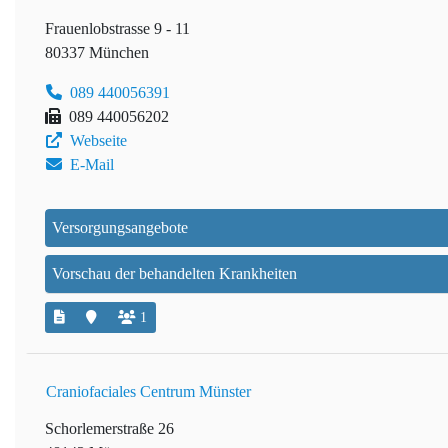
Frauenlobstrasse 9 - 11
80337 München
089 440056391
089 440056202
Webseite
E-Mail
Versorgungsangebote
Vorschau der behandelten Krankheiten
1
Craniofaciales Centrum Münster
Schorlemerstraße 26