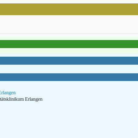
Erlangen
tätsklinikum Erlangen