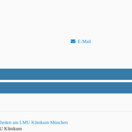
E-Mail
rankheiten am LMU Klinikum München
MU Klinikum