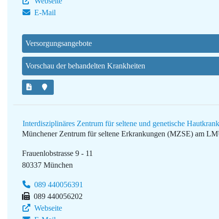
Webseite
E-Mail
Versorgungsangebote
Vorschau der behandelten Krankheiten
Interdisziplinäres Zentrum für seltene und genetische Hautk
Münchener Zentrum für seltene Erkrankungen (MZSE) am L
Frauenlobstrasse 9 - 11
80337 München
089 440056391
089 440056202
Webseite