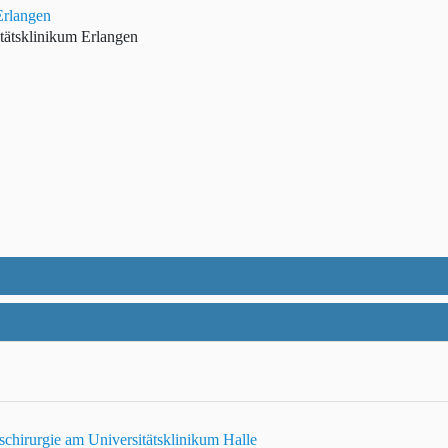
Erlangen
tätsklinikum Erlangen
tschirurgie am Universitätsklinikum Halle