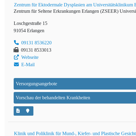
Zentrum für Ektodermale Dysplasien am Universitätsklinikum 
Zentrum für Seltene Erkrankungen Erlangen (ZSEER)
Universi
Loschgestraße 15
91054 Erlangen
09131 8536220
09131 8533013
Webseite
E-Mail
Versorgungsangebote
Vorschau der behandelten Krankheiten
Klinik und Poliklinik für Mund-, Kiefer- und Plastische Gesich