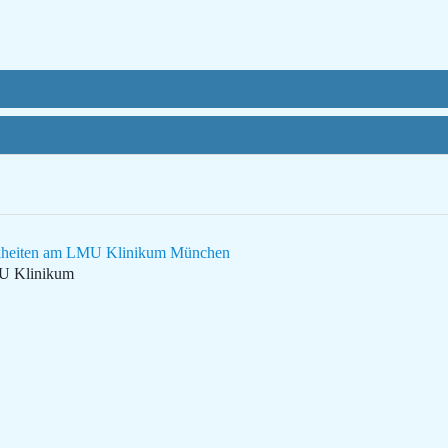
rankheiten am LMU Klinikum München
MU Klinikum