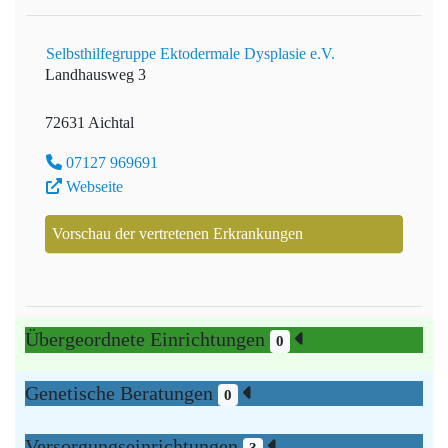
Selbsthilfegruppe Ektodermale Dysplasie e.V.
Landhausweg 3
72631 Aichtal
07127 969691
Webseite
Vorschau der vertretenen Erkrankungen
Übergeordnete Einrichtungen
0
Genetische Beratungen
0
Versorgungseinrichtungen