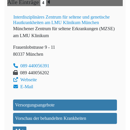
Alle Einträge
4
Interdisziplinäres Zentrum für seltene und genetische
Hautkrankheiten am LMU Klinikum München
Münchener Zentrum für seltene Erkrankungen (MZSE)
am LMU Klinikum
Frauenlobstrasse 9 - 11
80337 München
089 440056391
089 440056202
Webseite
E-Mail
Versorgungsangebote
Vorschau der behandelten Krankheiten