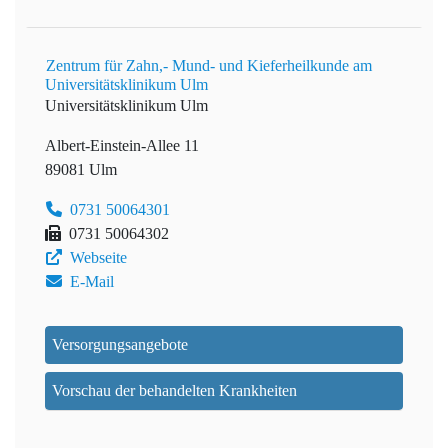
Zentrum für Zahn,- Mund- und Kieferheilkunde am
Universitätsklinikum Ulm
Universitätsklinikum Ulm
Albert-Einstein-Allee 11
89081 Ulm
0731 50064301
0731 50064302
Webseite
E-Mail
Versorgungsangebote
Vorschau der behandelten Krankheiten