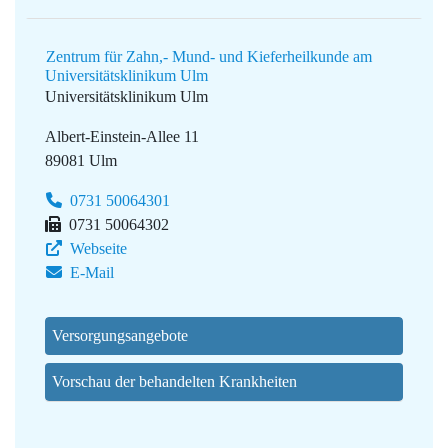
Zentrum für Zahn,- Mund- und Kieferheilkunde am
Universitätsklinikum Ulm
Universitätsklinikum Ulm
Albert-Einstein-Allee 11
89081 Ulm
0731 50064301
0731 50064302
Webseite
E-Mail
Versorgungsangebote
Vorschau der behandelten Krankheiten