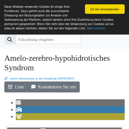
Diese Website verwendet Cookies für einige ihrer
Ich bin einverstanden
Funktionen. Dazu gehört auch die anonymisierte
Erfassung von Nutzungsdaten zur Analyse und
Verbesserung der Plattform. Jedoch werden ohne Ihre Zustimmung keine Cookies
SE-ATLAS
Versorgungsatlas für Menschen mi
permanent gespeichert. Wenn Sie mehr über die Verwendung von Cookies auf se-
atlas.de wissen möchten, klicken Sie auf den folgenden Link.
Mehr erfahren
Amelo-zerebro-hypohidrotisches
Syndrom
weitere Informationen zu der Erkrankung (ORPHANET)
Liste
Kontaktieren Sie uns