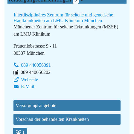
3
Interdisziplinäres Zentrum für seltene und genetische
Hautkrankheiten am LMU Klinikum München
Münchener Zentrum für seltene Erkrankungen (MZSE)
am LMU Klinikum
Frauenlobstrasse 9 - 11
80337 München
089 440056391
089 440056202
Webseite
E-Mail
Versorgungsangebote
Vorschau der behandelten Krankheiten
1