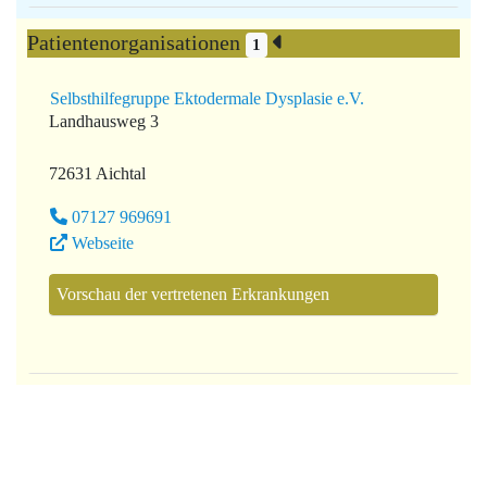
Patientenorganisationen
1
Selbsthilfegruppe Ektodermale Dysplasie e.V.
Landhausweg 3
72631 Aichtal
07127 969691
Webseite
Vorschau der vertretenen Erkrankungen