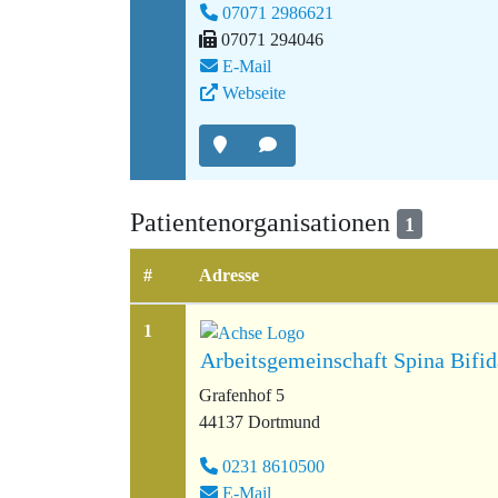
07071 2986621
07071 294046
E-Mail
Webseite
Patientenorganisationen
1
#
Adresse
1
Arbeitsgemeinschaft Spina Bifi
Grafenhof 5
44137 Dortmund
0231 8610500
E-Mail