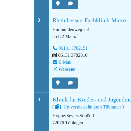
Rheinhessen-Fachklinik Mainz
3
Hartmühlenweg 2-4
55122 Mainz
06131 3782151
06131 3782810
E-Mail
Webseite
Klinik für Kinder- und Jugendm
4
(
Universitätsklinikum Tübingen
)
Hoppe-Seyler-Straße 1
72076 Tübingen