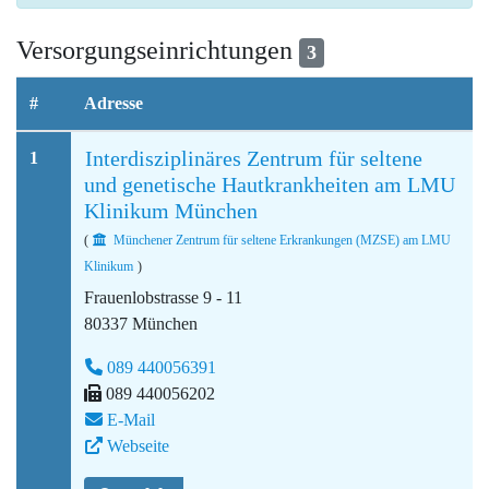
Versorgungseinrichtungen
3
#
Adresse
Interdisziplinäres Zentrum für seltene
1
und genetische Hautkrankheiten am LMU
Klinikum München
(
Münchener Zentrum für seltene Erkrankungen (MZSE) am LMU
Klinikum
)
Frauenlobstrasse 9 - 11
80337 München
089 440056391
089 440056202
E-Mail
Webseite