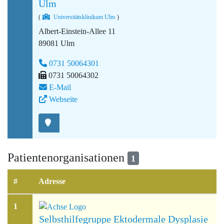
Ulm
(
Universitätsklinikum Ulm
)
Albert-Einstein-Allee 11
89081 Ulm
0731 50064301
0731 50064302
E-Mail
Webseite
Patientenorganisationen
1
#
Adresse
1
Selbsthilfegruppe Ektodermale Dysplasie