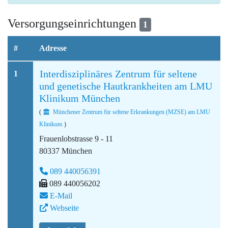
Versorgungseinrichtungen
1
#
Adresse
Interdisziplinäres Zentrum für seltene
1
und genetische Hautkrankheiten am LMU
Klinikum München
(
Münchener Zentrum für seltene Erkrankungen (MZSE) am LMU
Klinikum
)
Frauenlobstrasse 9 - 11
80337 München
089 440056391
089 440056202
E-Mail
Webseite