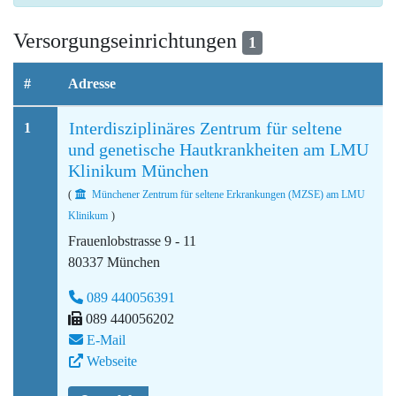
Versorgungseinrichtungen
1
#
Adresse
Interdisziplinäres Zentrum für seltene
1
und genetische Hautkrankheiten am LMU
Klinikum München
(
Münchener Zentrum für seltene Erkrankungen (MZSE) am LMU
Klinikum
)
Frauenlobstrasse 9 - 11
80337 München
089 440056391
089 440056202
E-Mail
Webseite