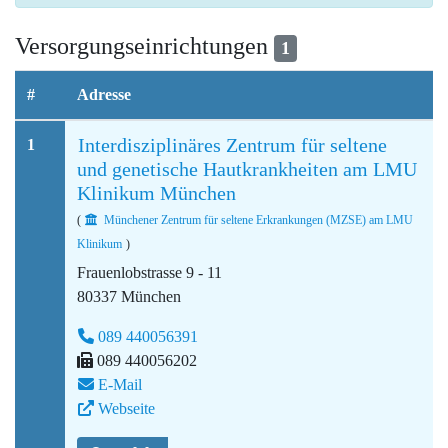
Versorgungseinrichtungen
1
#
Adresse
Interdisziplinäres Zentrum für seltene
1
und genetische Hautkrankheiten am LMU
Klinikum München
(
Münchener Zentrum für seltene Erkrankungen (MZSE) am LMU
Klinikum
)
Frauenlobstrasse 9 - 11
80337 München
089 440056391
089 440056202
E-Mail
Webseite