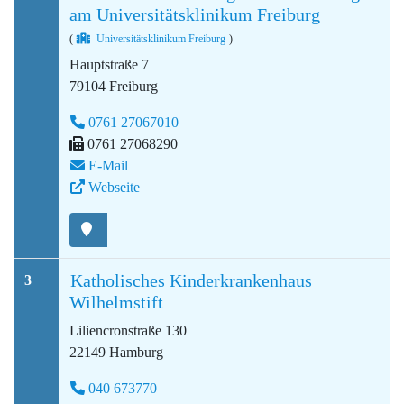
am Universitätsklinikum Freiburg
(
Universitätsklinikum Freiburg
)
Hauptstraße 7
79104 Freiburg
0761 27067010
0761 27068290
E-Mail
Webseite
Katholisches Kinderkrankenhaus
3
Wilhelmstift
Liliencronstraße 130
22149 Hamburg
040 673770