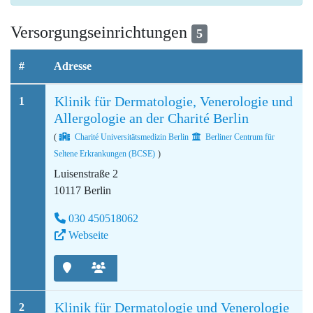
Versorgungseinrichtungen
5
#
Adresse
Klinik für Dermatologie, Venerologie und
1
Allergologie an der Charité Berlin
(
Charité Universitätsmedizin Berlin
Berliner Centrum für
Seltene Erkrankungen (BCSE)
)
Luisenstraße 2
10117 Berlin
030 450518062
Webseite
Klinik für Dermatologie und Venerologie
2