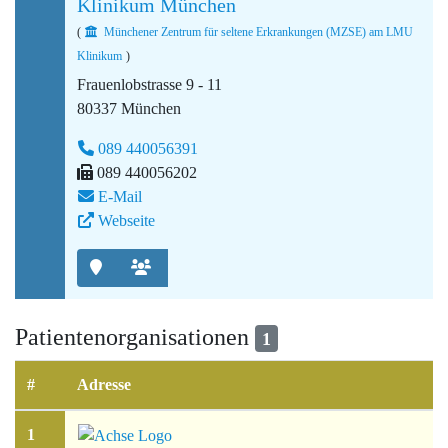
Klinikum München
(
Münchener Zentrum für seltene Erkrankungen (MZSE) am LMU
Klinikum
)
Frauenlobstrasse 9 - 11
80337 München
089 440056391
089 440056202
E-Mail
Webseite
Patientenorganisationen
1
#
Adresse
1