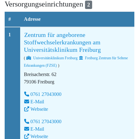
Versorgungseinrichtungen
2
#
Adresse
Zentrum für angeborene
1
Stoffwechselerkrankungen am
Universitätsklinikum Freiburg
(
Universitätsklinikum Freiburg
Freiburg Zentrum für Seltene
Erkrankungen (FZSE)
)
Breisacherstr. 62
79106 Freiburg
0761 27043000
E-Mail
Webseite
0761 27043000
E-Mail
Webseite