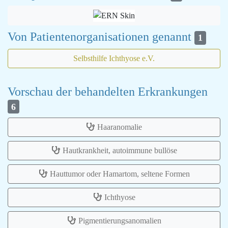
Von Patientenorganisationen genannt
1
Selbsthilfe Ichthyose e.V.
Vorschau der behandelten Erkrankungen
6
Haaranomalie
Hautkrankheit, autoimmune bullöse
Hauttumor oder Hamartom, seltene Formen
Ichthyose
Pigmentierungsanomalien