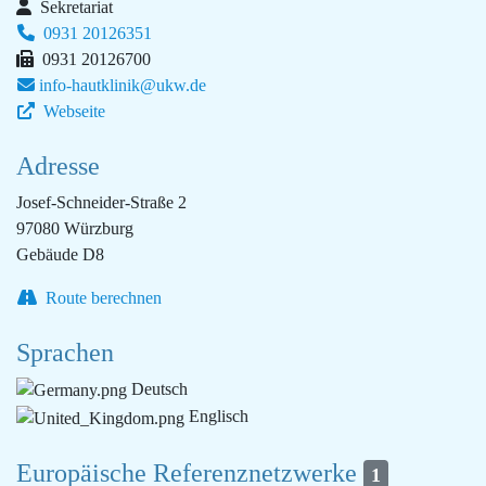
Sekretariat
0931 20126351
0931 20126700
info-hautklinik@ukw.de
Webseite
Adresse
Josef-Schneider-Straße 2
97080 Würzburg
Gebäude D8
Route berechnen
Sprachen
Deutsch
Englisch
Europäische Referenznetzwerke
1