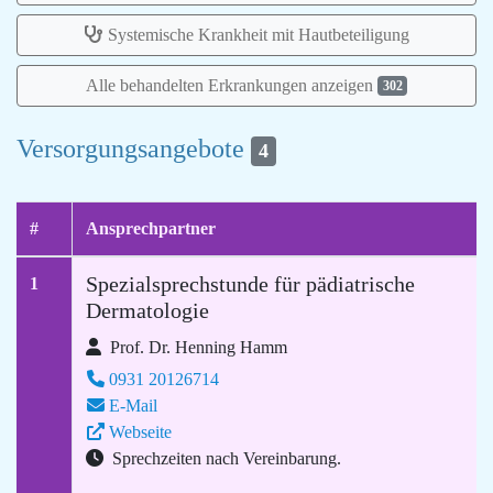
Systemische Krankheit mit Hautbeteiligung
Alle behandelten Erkrankungen anzeigen
302
Versorgungsangebote
4
#
Ansprechpartner
Spezialsprechstunde für pädiatrische
1
Dermatologie
Prof. Dr. Henning Hamm
0931 20126714
E-Mail
Webseite
Sprechzeiten nach Vereinbarung.