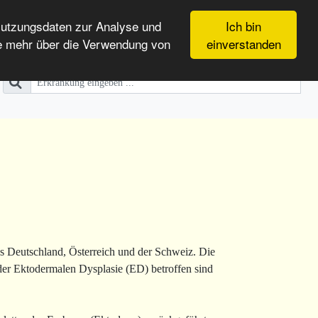
Nutzungsdaten zur Analyse und
Ich bin
e mehr über die Verwendung von
einverstanden
us Deutschland, Österreich und der Schweiz. Die
der Ektodermalen Dysplasie (ED) betroffen sind