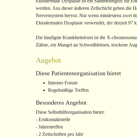
Ektodermale Dysplasie ist ein Sammelbegriff für E
werden. Aus dieser äußeren Zellschicht gehen die H
Nervensystem hervor. Nur wenn mindestens zwei de
Ektodermalen Dysplasie verwendet, der derzeit 97 k
Die häufigste Krankheitsform ist die X-chromosoma
Zähne, ein Mangel an Schweißdrüsen, trockene Auge
Angebot
Diese Patientenorganisation bietet
Internes Forum
Regelmäßige Treffen
Besonderes Angebot
Diese Selbsthilfeorganisation bietet:
- Erstkontaktstelle
- Jahrestreffen
- 2 Zeitschriften pro Jahr