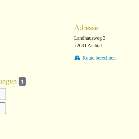
Adresse
Landhausweg 3
72631 Aichtal
Route berechnen
kungen
1