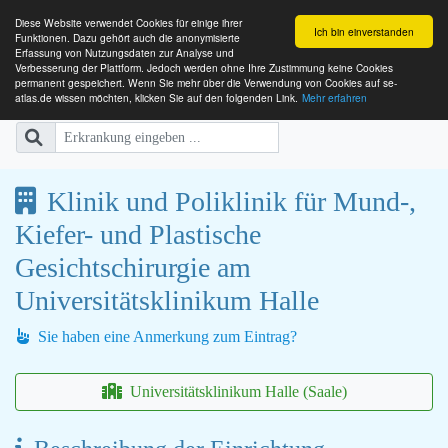
Diese Website verwendet Cookies für einige ihrer
Ich bin einverstanden
Funktionen. Dazu gehört auch die anonymisierte
Erfassung von Nutzungsdaten zur Analyse und
Verbesserung der Plattform. Jedoch werden ohne Ihre Zustimmung keine Cookies
SE-ATLAS
Versorgungsatlas für Menschen mi
permanent gespeichert. Wenn Sie mehr über die Verwendung von Cookies auf se-
atlas.de wissen möchten, klicken Sie auf den folgenden Link.
Mehr erfahren
Klinik und Poliklinik für Mund-,
Kiefer- und Plastische
Gesichtschirurgie am
Universitätsklinikum Halle
Sie haben eine Anmerkung zum Eintrag?
Universitätsklinikum Halle (Saale)