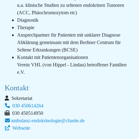
u.a. klinische Studien zu seltenen endokrinen Tumoren
(ACC, Phäochromozytom etc)
Diagnostik
Therapie
Ansprechpartner für Patienten mit unklarer Diagnose
Abklärung gemeinsam mit dem Berliner Centrum für
Seltene Erkrankungen (BCSE)
Kontakt mit Patientenorganisationen
Verein VHL (von Hippel - Lindau) betroffener Familien
e.V.
Kontakt
Sekretariat
030 450614264
030 450514950
ambulanz-endokrinologie@charite.de
Webseite