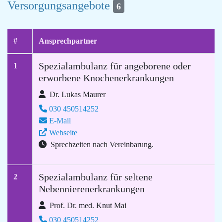
Versorgungsangebote
6
#
Ansprechpartner
Spezialambulanz für angeborene oder
1
erworbene Knochenerkrankungen
Dr. Lukas Maurer
030 450514252
E-Mail
Webseite
Sprechzeiten nach Vereinbarung.
Spezialambulanz für seltene
2
Nebennierenerkrankungen
Prof. Dr. med. Knut Mai
030 450514252