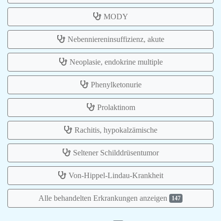
MODY
Nebenniereninsuffizienz, akute
Neoplasie, endokrine multiple
Phenylketonurie
Prolaktinom
Rachitis, hypokalzämische
Seltener Schilddrüsentumor
Von-Hippel-Lindau-Krankheit
Alle behandelten Erkrankungen anzeigen
147