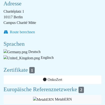
Adresse
Charitéplatz 1
10117 Berlin
Campus Charité Mitte
Route berechnen
Sprachen
Deutsch
Englisch
Zertifikate
1
OnkoZert
Europäische Referenznetzwerke
2
MetabERN