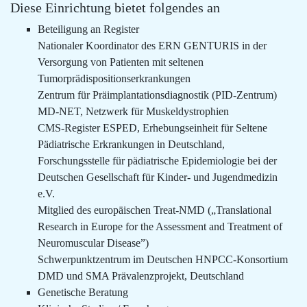
Diese Einrichtung bietet folgendes an
Beteiligung an Register
Nationaler Koordinator des ERN GENTURIS in der
Versorgung von Patienten mit seltenen
Tumorprädispositionserkrankungen
Zentrum für Präimplantationsdiagnostik (PID-Zentrum)
MD-NET, Netzwerk für Muskeldystrophien
CMS-Register ESPED, Erhebungseinheit für Seltene
Pädiatrische Erkrankungen in Deutschland,
Forschungsstelle für pädiatrische Epidemiologie bei der
Deutschen Gesellschaft für Kinder- und Jugendmedizin
e.V.
Mitglied des europäischen Treat-NMD („Translational
Research in Europe for the Assessment and Treatment of
Neuromuscular Disease”)
Schwerpunktzentrum im Deutschen HNPCC-Konsortium
DMD und SMA Prävalenzprojekt, Deutschland
Genetische Beratung