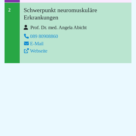
Schwerpunkt neuromuskuläre
2
Erkrankungen
Prof. Dr. med. Angela Abicht
089 80908860
E-Mail
Webseite