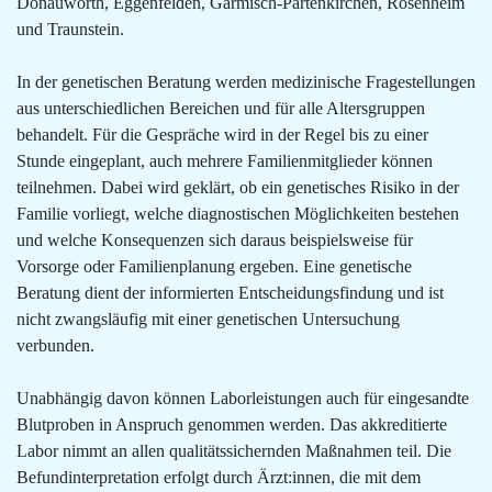
Donauwörth, Eggenfelden, Garmisch-Partenkirchen, Rosenheim
und Traunstein.
In der genetischen Beratung werden medizinische Fragestellungen
aus unterschiedlichen Bereichen und für alle Altersgruppen
behandelt. Für die Gespräche wird in der Regel bis zu einer
Stunde eingeplant, auch mehrere Familienmitglieder können
teilnehmen. Dabei wird geklärt, ob ein genetisches Risiko in der
Familie vorliegt, welche diagnostischen Möglichkeiten bestehen
und welche Konsequenzen sich daraus beispielsweise für
Vorsorge oder Familienplanung ergeben. Eine genetische
Beratung dient der informierten Entscheidungsfindung und ist
nicht zwangsläufig mit einer genetischen Untersuchung
verbunden.
Unabhängig davon können Laborleistungen auch für eingesandte
Blutproben in Anspruch genommen werden. Das akkreditierte
Labor nimmt an allen qualitätssichernden Maßnahmen teil. Die
Befundinterpretation erfolgt durch Ärzt:innen, die mit dem