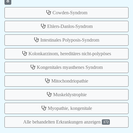
8
Cowden-Syndrom
Ehlers-Danlos-Syndrom
Intestinales Polyposis-Syndrom
Kolonkarzinom, hereditäres nicht-polypöses
Kongenitales myasthenes Syndrom
Mitochondriopathie
Muskeldystrophie
Myopathie, kongenitale
Alle behandelten Erkrankungen anzeigen
172