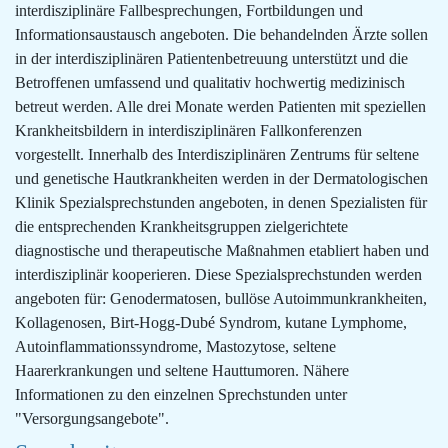
interdisziplinäre Fallbesprechungen, Fortbildungen und
Informationsaustausch angeboten. Die behandelnden Ärzte sollen
in der interdisziplinären Patientenbetreuung unterstützt und die
Betroffenen umfassend und qualitativ hochwertig medizinisch
betreut werden. Alle drei Monate werden Patienten mit speziellen
Krankheitsbildern in interdisziplinären Fallkonferenzen
vorgestellt. Innerhalb des Interdisziplinären Zentrums für seltene
und genetische Hautkrankheiten werden in der Dermatologischen
Klinik Spezialsprechstunden angeboten, in denen Spezialisten für
die entsprechenden Krankheitsgruppen zielgerichtete
diagnostische und therapeutische Maßnahmen etabliert haben und
interdisziplinär kooperieren. Diese Spezialsprechstunden werden
angeboten für: Genodermatosen, bullöse Autoimmunkrankheiten,
Kollagenosen, Birt-Hogg-Dubé Syndrom, kutane Lymphome,
Autoinflammationssyndrome, Mastozytose, seltene
Haarerkrankungen und seltene Hauttumoren. Nähere
Informationen zu den einzelnen Sprechstunden unter
"Versorgungsangebote".