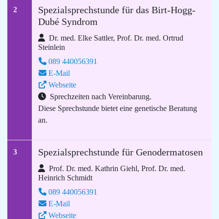
Spezialsprechstunde für das Birt-Hogg-
2
Dubé Syndrom
Dr. med. Elke Sattler, Prof. Dr. med. Ortrud
Steinlein
089 440056391
E-Mail
Webseite
Sprechzeiten nach Vereinbarung.
Diese Sprechstunde bietet eine genetische Beratung
an.
Spezialsprechstunde für Genodermatosen
3
Prof. Dr. med. Kathrin Giehl, Prof. Dr. med.
Heinrich Schmidt
089 440056391
E-Mail
Webseite