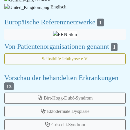
Englisch
Europäische Referenznetzwerke
1
Von Patientenorganisationen genannt
1
Selbsthilfe Ichthyose e.V.
Vorschau der behandelten Erkrankungen
13
Birt-Hogg-Dubé-Syndrom
Ektodermale Dysplasie
Griscelli-Syndrom