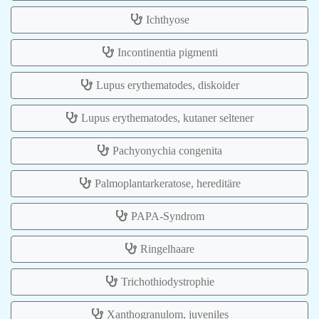
Ichthyose
Incontinentia pigmenti
Lupus erythematodes, diskoider
Lupus erythematodes, kutaner seltener
Pachyonychia congenita
Palmoplantarkeratose, hereditäre
PAPA-Syndrom
Ringelhaare
Trichothiodystrophie
Xanthogranulom, juveniles