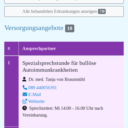
Alle behandelten Erkrankungen anzeigen
730
Versorgungsangebote
10
#
Ansprechpartner
Spezialsprechstunde für bullöse
1
Autoimmunkrankheiten
Dr. med. Tanja von Braunmühl
089 440056391
E-Mail
Webseite
Sprechzeiten: Mi 14:00 - 16.00 Uhr nach
Vereinbarung.