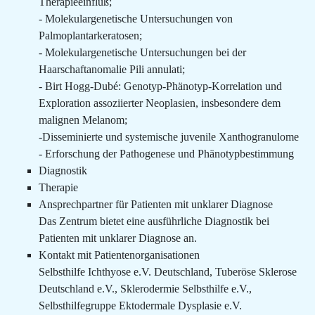
Therapieeinfluß;
- Molekulargenetische Untersuchungen von
Palmoplantarkeratosen;
- Molekulargenetische Untersuchungen bei der
Haarschaftanomalie Pili annulati;
- Birt Hogg-Dubé: Genotyp-Phänotyp-Korrelation und
Exploration assoziierter Neoplasien, insbesondere dem
malignen Melanom;
-Disseminierte und systemische juvenile Xanthogranulome
- Erforschung der Pathogenese und Phänotypbestimmung
Diagnostik
Therapie
Ansprechpartner für Patienten mit unklarer Diagnose
Das Zentrum bietet eine ausführliche Diagnostik bei
Patienten mit unklarer Diagnose an.
Kontakt mit Patientenorganisationen
Selbsthilfe Ichthyose e.V. Deutschland, Tuberöse Sklerose
Deutschland e.V., Sklerodermie Selbsthilfe e.V.,
Selbsthilfegruppe Ektodermale Dysplasie e.V.