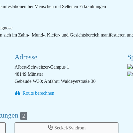
anifestationen bei Menschen mit Seltenen Erkrankungen
iagnose
 sich im Zahn-, Mund-, Kiefer- und Gesichtsbereich manifestieren un
Adresse
S
Albert-Schweitzer-Campus 1
48149 Münster
Gebäude W30; Anfahrt: Waldeyerstraße 30
Route berechnen
nkungen
2
Seckel-Syndrom