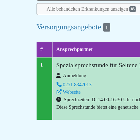
Alle behandelten Erkrankungen anzeigen
85
Versorgungsangebote
1
#
Ansprechpartner
Spezialsprechstunde für Seltene
1
Anmeldung
0251 8347013
Webseite
Sprechzeiten: Di 14:00-16:30 Uhr nac
Diese Sprechstunde bietet eine genetische