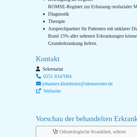
ROMSE-Register zur Erfassung orofazialer M
Diagnostik
Therapie
Ansprechpartner für Patienten mit unklarer D
Rund 15% aller seltenen Erkrankungen können
Grunderkrankung liefern.
Kontakt
Sekretariat
0251 8347004
johannes.kleinheinz@ukmuenster.de
Webseite
Vorschau der behandelten Erkra
Odontologische Krankheit, seltene