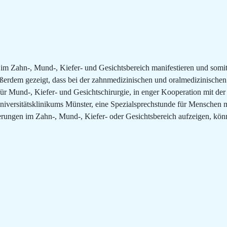
im Zahn-, Mund-, Kiefer- und Gesichtsbereich manifestieren und somi
erdem gezeigt, dass bei der zahnmedizinischen und oralmedizinischen 
r Mund-, Kiefer- und Gesichtschirurgie, in enger Kooperation mit der 
niversitätsklinikums Münster, eine Spezialsprechstunde für Menschen 
ngen im Zahn-, Mund-, Kiefer- oder Gesichtsbereich aufzeigen, könne