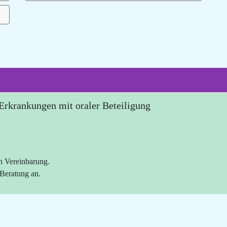
 Erkrankungen mit oraler Beteiligung
h Vereinbarung.
 Beratung an.