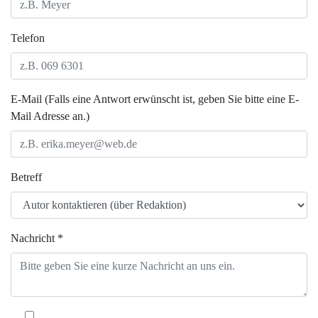
Telefon
E-Mail (Falls eine Antwort erwünscht ist, geben Sie bitte eine E-
Mail Adresse an.)
Betreff
Nachricht *